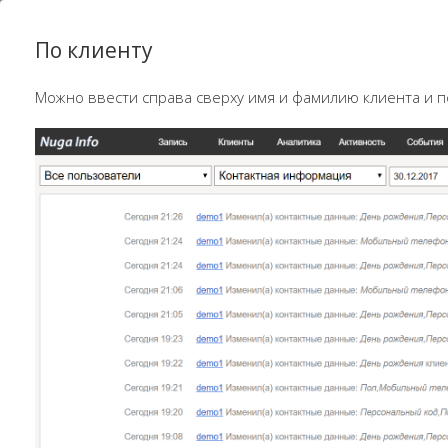
По клиенту
Можно ввести справа сверху имя и фамилию клиента и п